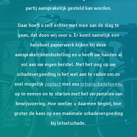
partij aansprakelijk gesteld kan worden.
Daar hoeft u zelf echter niet mee aan de slag te
gaan, dat doen wij voor u. Er komt namelijk een
heleboel papierwerk kijken bij deze
aansprakelijkheidsstelling en u heeft uw handen al
vol aan uw eigen herstel. Met het oog op uw
schadevergoeding is het wel aan te raden om zo
snel mogelijk
contact
met ons
letselschadebureau
op te nemen en te starten met het verzamelen van
bewijsvoering. Hoe sneller u daarmee begint, hoe
groter de kans op een maximale schadevergoeding
bij letselschade.