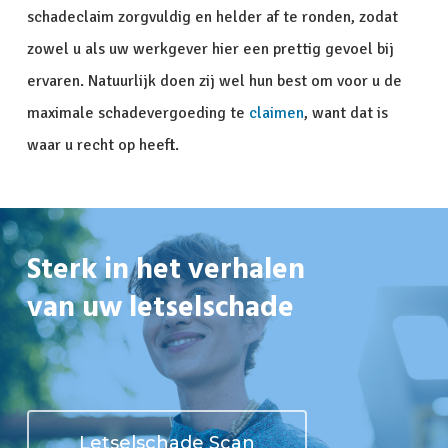
schadeclaim zorgvuldig en helder af te ronden, zodat
zowel u als uw werkgever hier een prettig gevoel bij
ervaren. Natuurlijk doen zij wel hun best om voor u de
maximale schadevergoeding te
claimen
, want dat is
waar u recht op heeft.
Sterk in het verhalen
van uw letselschade
Letselschade Scan