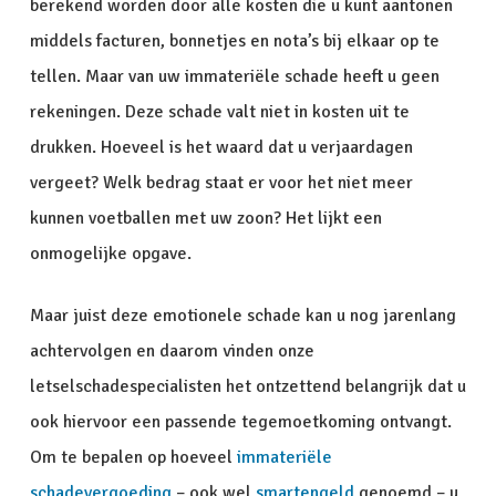
berekend worden door alle kosten die u kunt aantonen
middels facturen, bonnetjes en nota’s bij elkaar op te
tellen. Maar van uw immateriële schade heeft u geen
rekeningen. Deze schade valt niet in kosten uit te
drukken. Hoeveel is het waard dat u verjaardagen
vergeet? Welk bedrag staat er voor het niet meer
kunnen voetballen met uw zoon? Het lijkt een
onmogelijke opgave.
Maar juist deze emotionele schade kan u nog jarenlang
achtervolgen en daarom vinden onze
letselschadespecialisten het ontzettend belangrijk dat u
ook hiervoor een passende tegemoetkoming ontvangt.
Om te bepalen op hoeveel
immateriële
schadevergoeding
– ook wel
smartengeld
genoemd – u