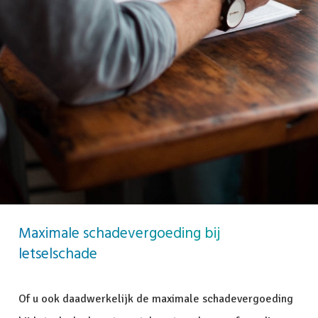
Maximale schadevergoeding bij
letselschade
Of u ook daadwerkelijk de maximale schadevergoeding