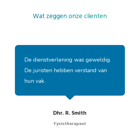
Wat zeggen onze clienten
.
Mijn jurist heeft mij en mijn gezin
uitstekend geholpen om onze
schade te verhalen. Ik ben enorm
blij dat ik bij Sterk terecht ben
gekomen. Zeker een aanrader!
Dhr. M. Boulfirass