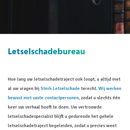
Letselschadebureau
Hoe lang uw letselschadetraject ook loopt, u altijd met
al uw vragen bij
Sterk Letselschade
terecht.
Wij werken
bewust met vaste contactpersonen
, zodat u slechts één
keer uw verhaal hoeft te doen. Uw vertrouwde
letselschadespecialist blijft u gedurende het gehele
letselschadetraject begeleiden, zodat u precies weet