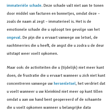
immateriële schade
. Deze schade valt niet aan te tonen
door middel van facturen en bonnetjes, omdat deze –
zoals de naam al zegt – immaterieel is. Het is de
emotionele schade die u oploopt ten gevolge van het
ongeval
. De pijn die u ervaart vanwege uw letsel, de
nachtmerries die u heeft, de angst die u zodra u de deur
uitstapt weer voelt opkomen.
Maar ook: de activiteiten die u (tijdelijk) niet meer kunt
doen, de frustratie die u ervaart wanneer u zich niet kunt
concentreren vanwege uw
hersenletsel
, het verdriet dat
u voelt wanneer u uw kleinkind niet meer op kunt tillen
omdat u aan uw hand bent geopereerd of de schaamte
die u voelt opkomen wanneer u belangrijke data