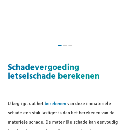
Slide
2
Schadevergoeding
of
letselschade berekenen
3
U begrijpt dat het
berekenen
van deze immateriële
schade een stuk lastiger is dan het berekenen van de
materiële schade. De materiële schade kan eenvoudig