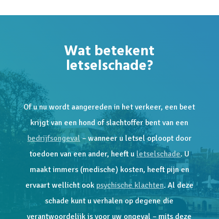
Wat betekent
letselschade?
Of u nu wordt aangereden in het verkeer, een beet
krijgt van een hond of slachtoffer bent van een
bedrijfsongeval
– wanneer u letsel oploopt door
toedoen van een ander, heeft u
letselschade
. U
maakt immers (medische) kosten, heeft pijn en
ervaart wellicht ook
psychische klachten
. Al deze
schade kunt u verhalen op degene die
verantwoordelijk is voor uw ongeval – mits deze