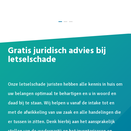
Gratis juridisch advies bij
letselschade
Onze letselschade juristen hebben alle kennis in huis om
uw belangen optimaal te behartigen en u in woord en
daad bij te staan. Wij helpen u vanaf de intake tot en
met de afwikkeling van uw zaak en alle handelingen die
er tussen in zitten. Denk hierbij aan het aansprakelijk
stellen van de wederpartij en het inventariseren en