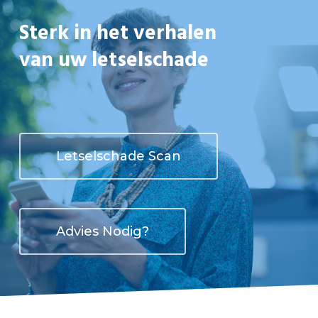
Sterk in het verhalen
van uw letselschade
Letselschade Scan
Advies Nodig?