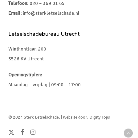
Telefoon:
020 – 369 01 65
Email:
info@sterkletselschade.nl
Letselschadebureau Utrecht
Winthontlaan 200
3526 KV Utrecht
Openingstijden:
Maandag – vrijdag | 09:00 – 17:00
© 2024 Sterk Letselschade. | Website door: Digity Tops
x-
facebook
instagram