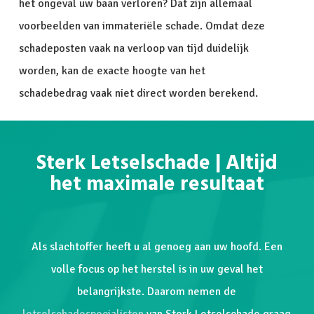
het ongeval uw baan verloren? Dat zijn allemaal
voorbeelden van immateriële schade. Omdat deze
schadeposten vaak na verloop van tijd duidelijk
worden, kan de exacte hoogte van het
schadebedrag vaak niet direct worden berekend.
Sterk Letselschade | Altijd
het maximale resultaat
Als slachtoffer heeft u al genoeg aan uw hoofd. Een
volle focus op het herstel is in uw geval het
belangrijkste. Daarom nemen de