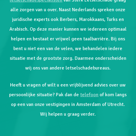
letselschadespecialisten
van Sterk Letselschade graag
alle zorgen van u over. Naast Nederlands spreken onze
juridische experts ook Berbers, Marokkaans, Turks en
Arabisch. Op deze manier kunnen we iedereen optimaal
helpen en bestaat er vrijwel geen taalbarrière. Bij ons
bent u niet een van de velen, we behandelen iedere
situatie met de grootste zorg. Daarmee onderscheiden
wij ons van andere letselschadebureaus.
Heeft u vragen of wilt u een vrijblijvend advies over uw
persoonlijke situatie? Pak dan de
telefoon
of kom langs
op een van onze vestigingen in Amsterdam of Utrecht.
Wij helpen u graag verder.